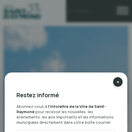
×
Restez informé
Abonnez-vous à
l’infolettre de la Ville de Saint-
Raymond
pour recevoir les nouvelles, les
événements, les avis importants et les informations
municipales directement dans votre boîte courriel.