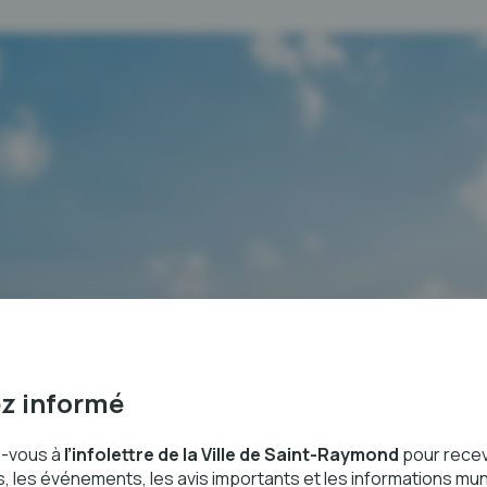
z informé
-vous à
l’infolettre de la Ville de Saint-Raymond
pour recev
, les événements, les avis importants et les informations mun