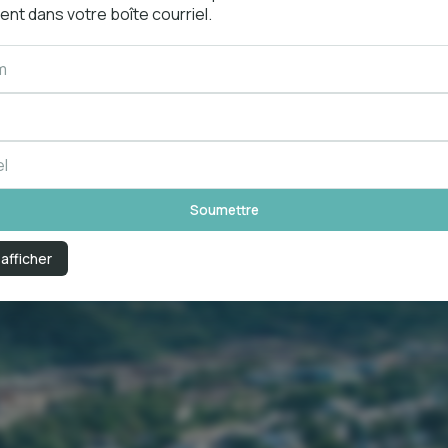
nt dans votre boîte courriel.
 afficher