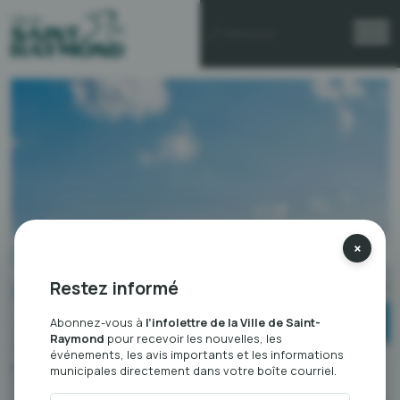
×
Restez informé
Abonnez-vous à
l’infolettre de la Ville de Saint-
Raymond
pour recevoir les nouvelles, les
événements, les avis importants et les informations
municipales directement dans votre boîte courriel.