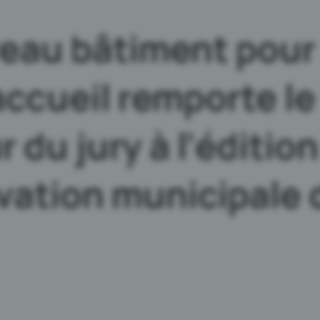
veau bâtiment pour
ccueil remporte le
 du jury à l’édition
vation municipale 