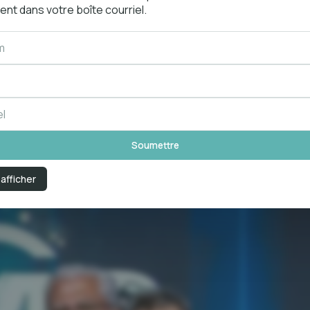
nt dans votre boîte courriel.
 afficher