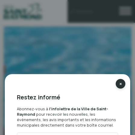
×
Restez informé
Abonnez-vous à
l’infolettre de la Ville de Saint-
Raymond
pour recevoir les nouvelles, les
événements, les avis importants et les informations
municipales directement dans votre boîte courriel.