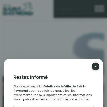
×
Restez informé
Abonnez-vous à
l’infolettre de la Ville de Saint-
Raymond
pour recevoir les nouvelles, les
événements, les avis importants et les informations
municipales directement dans votre boîte courriel.