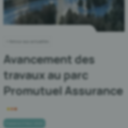
Retour aux actualités
Avancement des
travaux au parc
Promutuel Assurance
Publié le 17 févr. 2025