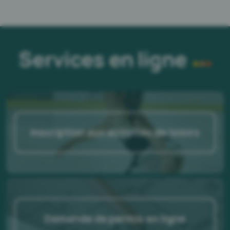
Services en ligne
Inscription aux activités de loisirs
Demande de permis en ligne