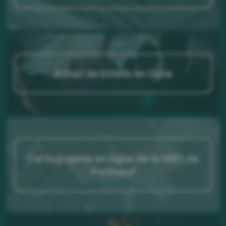
Achat de billets en ligne
Cartographie en ligne de la MRC de
Portneuf