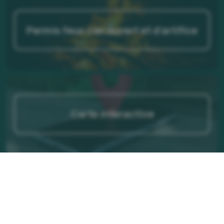
Permis feux ciel ouvert et d'artifice
Carte interactive
Consultation du rôle d'évaluation