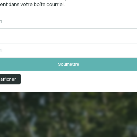
nt dans votre boîte courriel.
 afficher