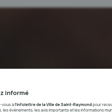
z informé
-vous à
l’infolettre de la Ville de Saint-Raymond
pour recev
, les événements, les avis importants et les informations mun