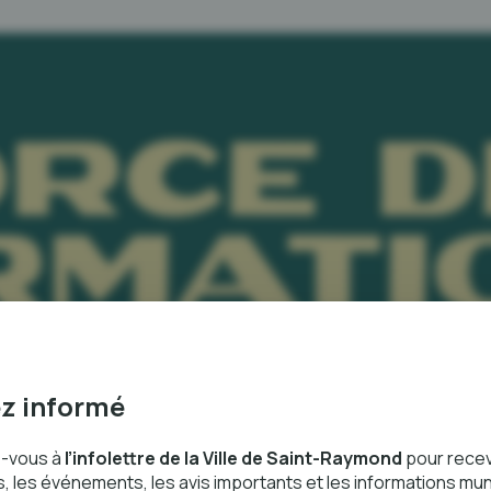
z informé
-vous à
l’infolettre de la Ville de Saint-Raymond
pour recev
, les événements, les avis importants et les informations mun