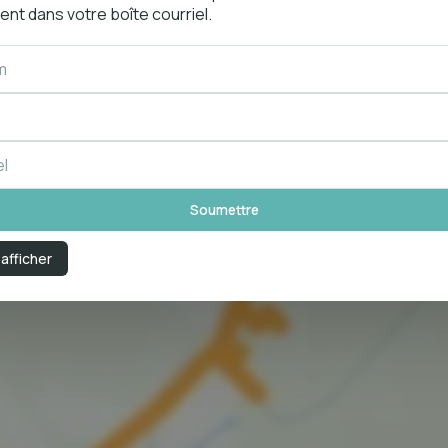
nt dans votre boîte courriel.
 afficher