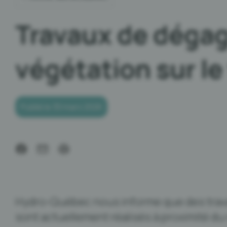
Travaux de dégag
végétation sur le 
Publié le 30 mars 2026
Hydro-Québec nous informe que des trav
sont actuellement réalisés à proximité du