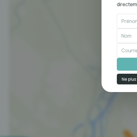
directeme
Ne plus