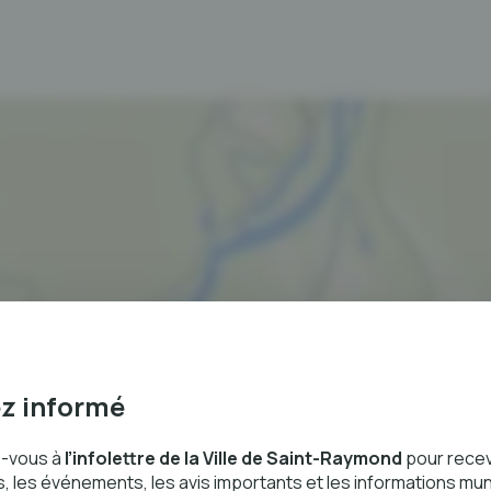
z informé
-vous à
l’infolettre de la Ville de Saint-Raymond
pour recev
, les événements, les avis importants et les informations mun