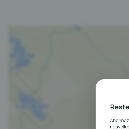
Reste
Abonnez
nouvelles