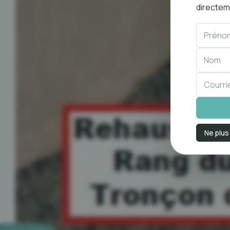
directeme
Ne plus