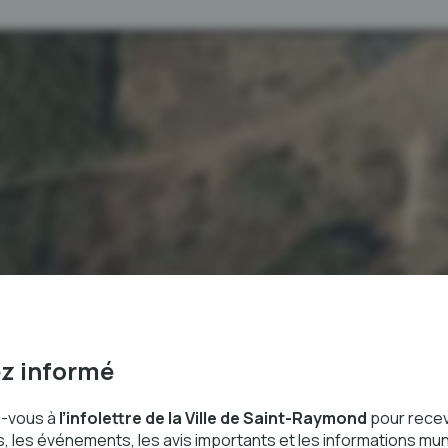
z informé
-vous à
l’infolettre de la Ville de Saint-Raymond
pour recev
, les événements, les avis importants et les informations mun