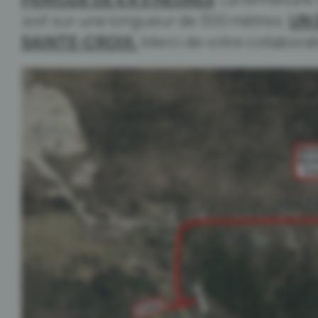
soit sur une longueur de 300 mètres.
UN 
SAINTE-CROIX.
Merci de votre collaborat