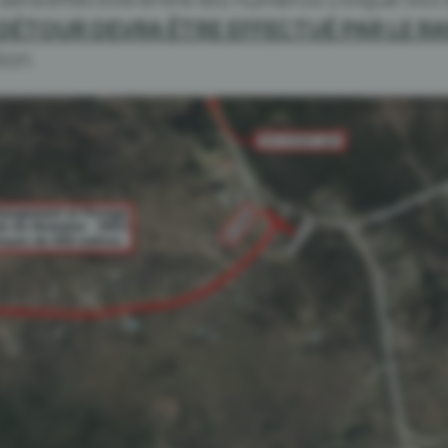
DÉTOUR DEVRA ÊTRE EFFECTUÉ PAR LE R
ion.