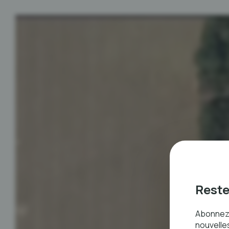
Reste
Abonnez
nouvelles