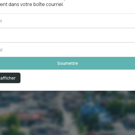
nt dans votre boîte courriel.
 afficher