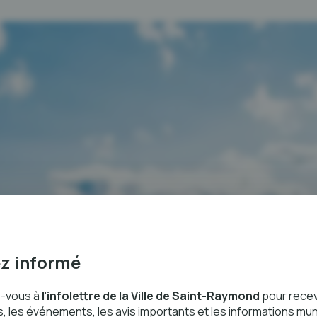
z informé
-vous à
l’infolettre de la Ville de Saint-Raymond
pour recev
, les événements, les avis importants et les informations mun