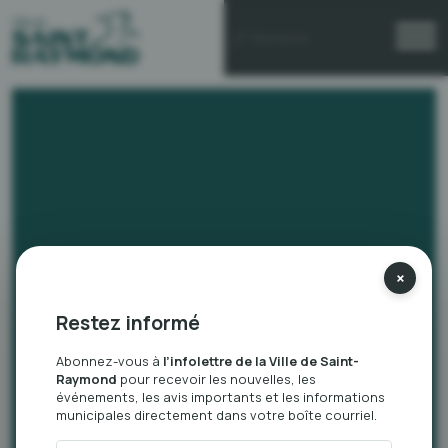
×
Restez informé
Abonnez-vous à
l’infolettre de la Ville de Saint-
Raymond
pour recevoir les nouvelles, les
événements, les avis importants et les informations
municipales directement dans votre boîte courriel.